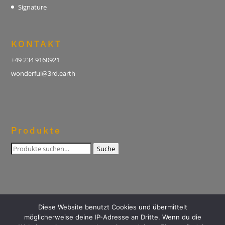
Signature
KONTAKT
+49 234 9160921
wonderful@3rd.earth
Produkte
Suche
Suche
nach:
Diese Website benutzt Cookies und übermittelt
3RD
Impressum
Datenschutz
AGB
möglicherweise deine IP-Adresse an Dritte. Wenn du die