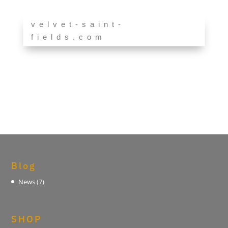
velvet-saint-
fields.com
Blog
News
(7)
SHOP