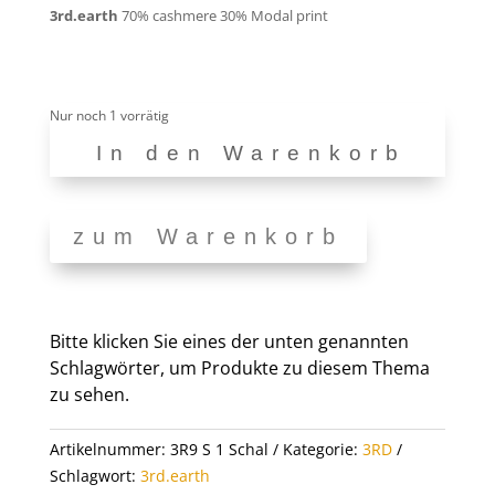
3rd.earth
70% cashmere 30% Modal print
Nur noch 1 vorrätig
In den Warenkorb
3R9
S
1
zum Warenkorb
Menge
Bitte klicken Sie eines der unten genannten
Schlagwörter, um Produkte zu diesem Thema
zu sehen.
Artikelnummer:
3R9 S 1 Schal
Kategorie:
3RD
Schlagwort:
3rd.earth