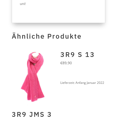
uni!
Ähnliche Produkte
3R9 S 13
€
89,90
VELVET SAINT FIELDS
Leinen Baumwolle
Lieferzeit:
Anfang Januar 2022
3R9 JMS 3