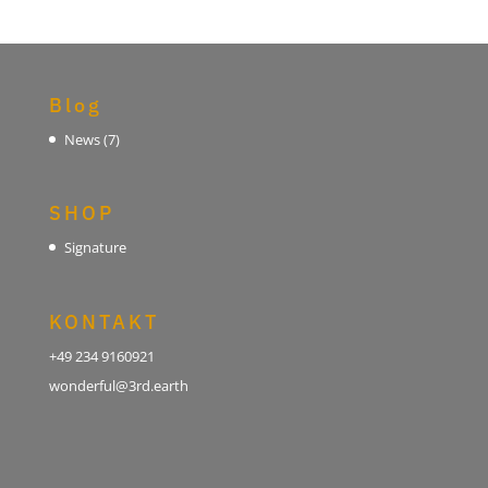
Blog
News
(7)
SHOP
Signature
KONTAKT
+49 234 9160921
wonderful@3rd.earth